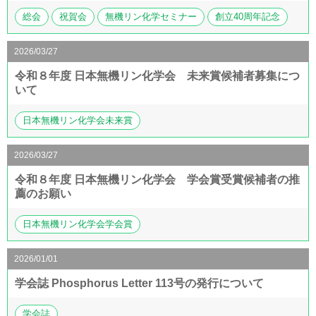
総会
祝賀会
無機リン化学セミナー
創立40周年記念
2026/03/27
令和８年度 日本無機リン化学会 未来賞候補者募集につ
いて
日本無機リン化学会未来賞
2026/03/27
令和８年度 日本無機リン化学会 学会賞受賞候補者の推
薦のお願い
日本無機リン化学会学会賞
2026/01/01
学会誌 Phosphorus Letter 113号の発行について
学会誌