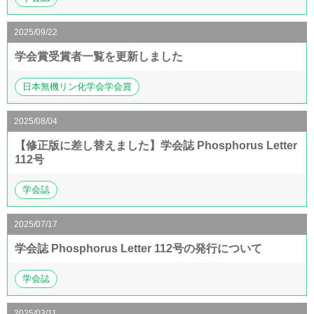
2025/09/22
学会賞受賞者一覧を更新しました
日本無機リン化学会学会賞
2025/08/04
【修正版に差し替えました】学会誌 Phosphorus Letter
112号
学会誌
2025/07/17
学会誌 Phosphorus Letter 112号の発行について
学会誌
2025/03/11