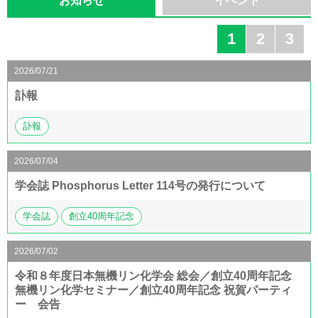
お知らせ
イベント
1
2
3
2026/07/21
訃報
訃報
2026/07/04
学会誌 Phosphorus Letter 114号の発行について
学会誌
創立40周年記念
2026/07/02
令和８年度日本無機リン化学会 総会／創立40周年記念
無機リン化学セミナー／創立40周年記念 祝賀パーティ
ー 会告