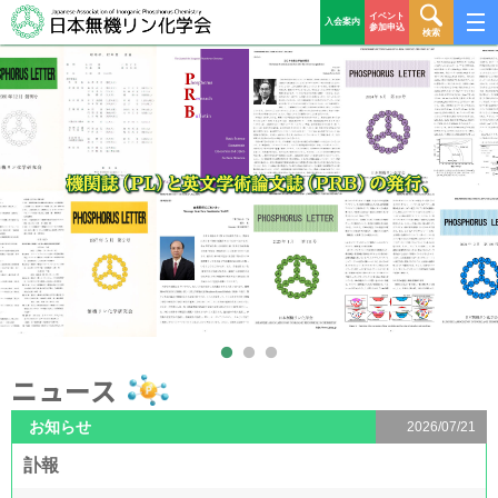
イベント
入会案内
参加申込
検索
ニュース
2026/07/21
訃報