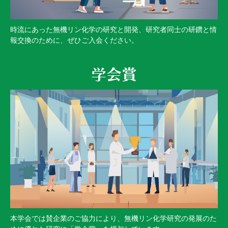
時流にあった無機リン化学の研究と開発、研究者同士の研鑽と情
報交換のために、ぜひご入会ください。
学会賞
本学会では賛企業のご協力により、無機リン化学研究の発展のた