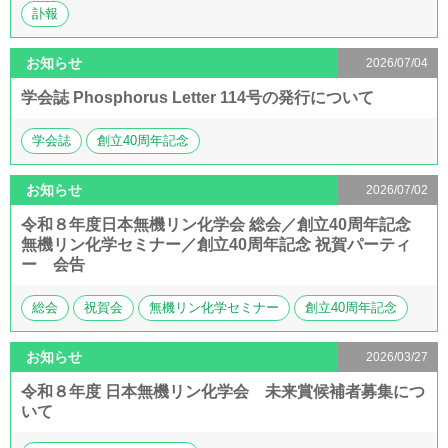
訃報
2026/07/04
学会誌 Phosphorus Letter 114号の発行について
学会誌
創立40周年記念
2026/07/02
令和８年度日本無機リン化学会 総会／創立40周年記念
無機リン化学セミナー／創立40周年記念 祝賀パーティ
ー 会告
総会
祝賀会
無機リン化学セミナー
創立40周年記念
2026/03/27
令和８年度 日本無機リン化学会 未来賞候補者募集につ
いて