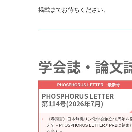
掲載までお待ちください。
学会誌・論文
PHOSPHORUS LETTER 最新号
PHOSPHORUS LETTER
第114号(2026年7月)
《巻頭言》日本無機リン化学会創立40周年を
えて－PHOSPHORUS LETTERとPRBに刻ま
た歩み－