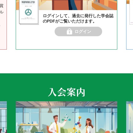
賞
ル
ログインして、過去に発行した学会誌
のPDFがご覧いただけます。
に
ログイン
入会案内